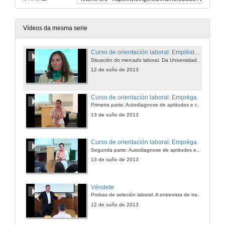
Vídeos da mesma serie
Curso de orientación laboral: Empléate. Módulo Conciénciate
Situación do mercado laboral. Da Universidade ao mundo laboral. Oportunidades de traballo e emprego.
12 de xuño de 2013
Curso de orientación laboral: Emprégate. Módulo Coñécete (Primeira parte)
Primeira parte: Autodiagnose de aptitudes e competencias. Ferramentas de seleción de persoal. Competencias persoais e profesionais.
13 de xuño de 2013
Curso de orientación laboral: Emprégate. Módulo Coñécete
Segunda parte: Autodiagnose de aptitudes e competencias. Ferramentas de seleción de persoal. Competencias persoais e profesionais...
13 de xuño de 2013
Véndete
Probas de seleción laboral. A entrevista de traballo: actitude para enfrentármonos á entrevista laboral. Preparación da entrevista laboral. Dinámicas
12 de xuño de 2013