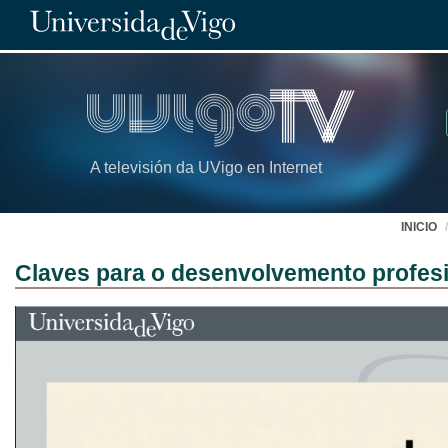
A televisión da UVigo en Internet
INICIO
Claves para o desenvolvemento profes