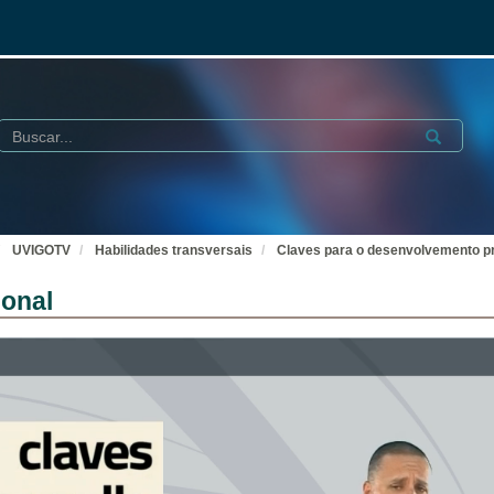
Buscar
Submit
UVIGOTV
Habilidades transversais
Claves para o desenvolvemento pr
ional