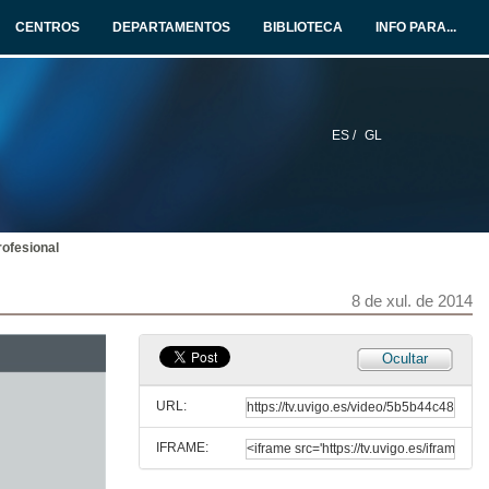
CENTROS
DEPARTAMENTOS
BIBLIOTECA
INFO PARA...
ES /
GL
ofesional
8 de xul. de 2014
Ocultar
URL:
IFRAME: