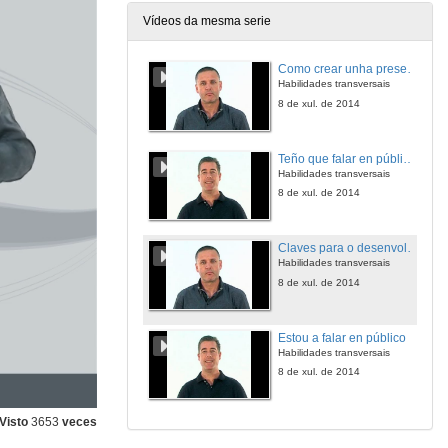
Vídeos da mesma serie
Como crear unha presentación emocionalmente eficaz
Habilidades transversais
8 de xul. de 2014
Teño que falar en público!!
Habilidades transversais
8 de xul. de 2014
Claves para o desenvolvemento profesional
Habilidades transversais
8 de xul. de 2014
Estou a falar en público
Habilidades transversais
8 de xul. de 2014
Visto
3653
veces