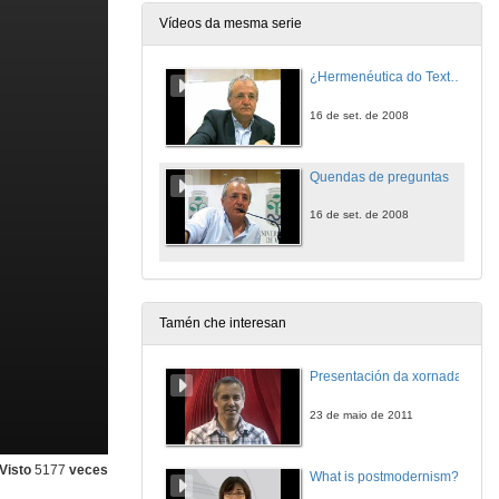
Vídeos da mesma serie
¿Hermenéutica do Texto ou Hermenéutica da Cousa?
16 de set. de 2008
Quendas de preguntas
16 de set. de 2008
Tamén che interesan
Presentación da xornada
23 de maio de 2011
Visto
5177
veces
What is postmodernism?