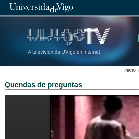
A televisión da UVigo en Internet
INICIO
Quendas de preguntas