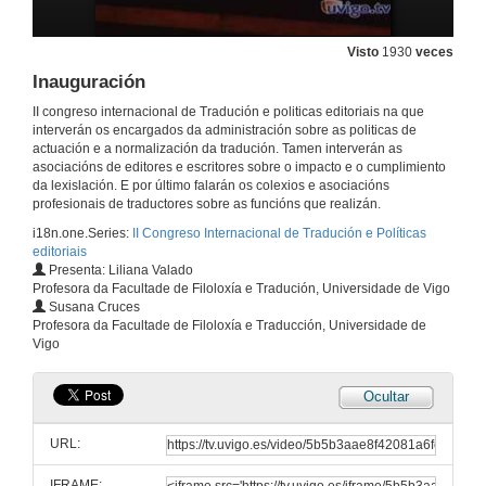
Visto
1930
veces
Inauguración
II congreso internacional de Tradución e politicas editoriais na que
interverán os encargados da administración sobre as politicas de
actuación e a normalización da tradución. Tamen interverán as
asociacións de editores e escritores sobre o impacto e o cumplimiento
da lexislación. E por último falarán os colexios e asociacións
profesionais de traductores sobre as funcións que realizán.
i18n.one.Series:
II Congreso Internacional de Tradución e Políticas
editoriais
Presenta: Liliana Valado
Profesora da Facultade de Filoloxía e Tradución, Universidade de Vigo
Susana Cruces
Profesora da Facultade de Filoloxía e Traducción, Universidade de
Vigo
Ocultar
URL:
IFRAME: