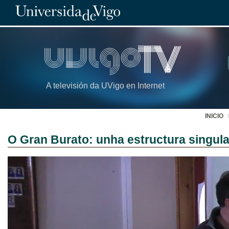
A televisión da UVigo en Internet
INICIO
O Gran Burato: unha estructura singula