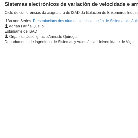
Sistemas electrónicos de variación de velocidade e a
Ciclo de conferencias da asignatura de ISAD da titulación de Enxeñeiros Indust
i18n.one.Series:
Presentacións dos alumnos de Instalación de Sistemas de Aut
Adrián Fariña Queijo
Estudiante de ISAD
Organiza: José Ignacio Armesto Quiroga
Departamento de Ingeniería de Sistemas y Automática, Universidade de Vigo