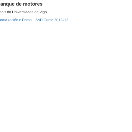
rranque de motores
riais da Universidade de Vigo.
omatización e Datos - ISAD Curso 2012//13