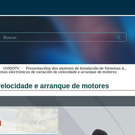
Buscar
Submit
UVIGOTV
Presentacións dos alumnos de Instalación de Sistemas d
...
emas electrónicos de variación de velocidade e arranque de motores
velocidade e arranque de motores