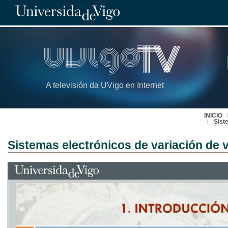
A televisión da UVigo en Internet
INICIO
Sist
Sistemas electrónicos de variación de 