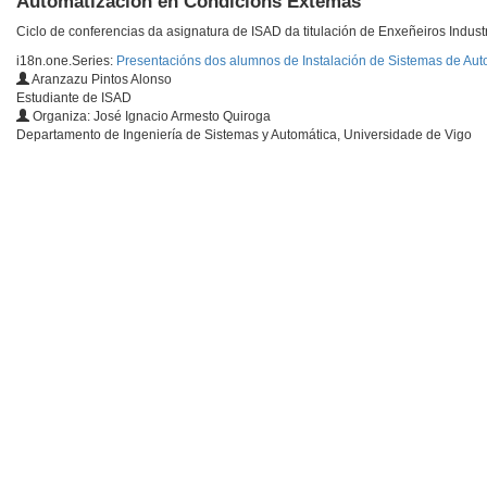
Automatización en Condicións Extemas
Ciclo de conferencias da asignatura de ISAD da titulación de Enxeñeiros Indust
i18n.one.Series:
Presentacións dos alumnos de Instalación de Sistemas de Aut
Aranzazu Pintos Alonso
Estudiante de ISAD
Organiza: José Ignacio Armesto Quiroga
Departamento de Ingeniería de Sistemas y Automática, Universidade de Vigo