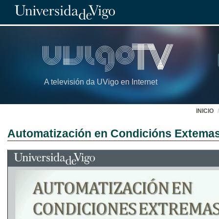
A televisión da UVigo en Internet
INICIO
Automatización en Condicións Extema