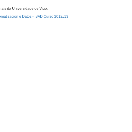
riais da Universidade de Vigo.
omatización e Datos - ISAD Curso 2012//13