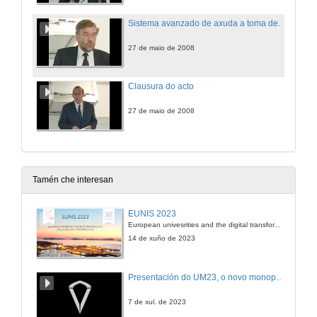
Sistema avanzado de axuda a toma de decisións para xestión hoteleira
27 de maio de 2008
Clausura do acto
27 de maio de 2008
Tamén che interesan
EUNIS 2023
European univesrities and the digital transformation: challenges and opportunities ahead
14 de xuño de 2023
Presentación do UM23, o novo monopraza de UVigo Motorsport
7 de xul. de 2023