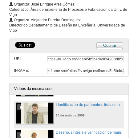
Organiza: José Enrique Ares Gómez
Catedrático, Área de Enxeñería de Procesos e Fabricación da Univ. de
Vigo
Organiza: Alejandro Pereira Domínguez
Director do Departamento de Deseño na Enxeñería, Universidade de
Vigo
Ocultar
Identificación de parámetros físicos en sistemas mecánicos complexos. Presentación
URL:
26 de maio de 2008
IFRAME:
Identificación de parámetros físicos en sistemas mecánicos complexos. Aplicación á simulación dinámica.
26 de maio de 2008
Vídeos da mesma serie
Identificación de parámetros físicos en sistemas mecánicos complexos. Aplicación á simulación dinámica.
26 de maio de 2008
Deseño, síntesis e verificación de manipuladores paralelos para producción Industrial: Aplicación plataformas de baixa movilidad