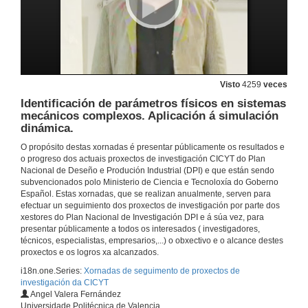
Visto
4259
veces
Identificación de parámetros físicos en sistemas
mecánicos complexos. Aplicación á simulación
dinámica.
O propósito destas xornadas é presentar públicamente os resultados e
o progreso dos actuais proxectos de investigación CICYT do Plan
Nacional de Deseño e Produción Industrial (DPI) e que están sendo
subvencionados polo Ministerio de Ciencia e Tecnoloxía do Goberno
Español. Estas xornadas, que se realizan anualmente, serven para
efectuar un seguimiento dos proxectos de investigación por parte dos
xestores do Plan Nacional de Investigación DPI e á súa vez, para
presentar públicamente a todos os interesados ( investigadores,
técnicos, especialistas, empresarios,...) o obxectivo e o alcance destes
proxectos e os logros xa alcanzados.
i18n.one.Series:
Xornadas de seguimento de proxectos de
investigación da CICYT
Angel Valera Fernández
Universidade Politécnica de Valencia.