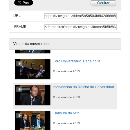
Ocultar
Coro Universitario. El grillo è buon cantore
URL:
11 de xuño de 2013
IFRAME:
Televisión e Sociedade: quen inflúe en quen
Vídeos da mesma serie
11 de xuño de 2013
Coro Universitario. Cada noite
11 de xuño de 2013
Intervención do Reictor da Universidade de Vigo
11 de xuño de 2013
Clausura do Acto
11 de xuño de 2013