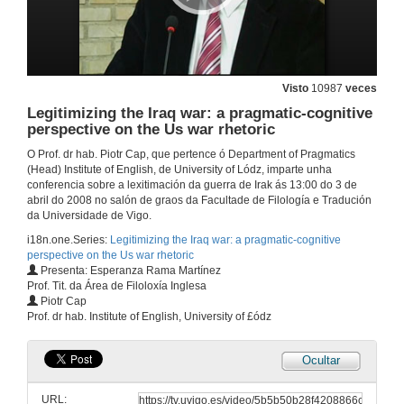
Visto
10987
veces
Legitimizing the Iraq war: a pragmatic-cognitive
perspective on the Us war rhetoric
O Prof. dr hab. Piotr Cap, que pertence ó Department of Pragmatics
(Head) Institute of English, de University of Lódz, imparte unha
conferencia sobre a lexitimación da guerra de Irak ás 13:00 do 3 de
abril do 2008 no salón de graos da Facultade de Filología e Tradución
da Universidade de Vigo.
i18n.one.Series:
Legitimizing the Iraq war: a pragmatic-cognitive
perspective on the Us war rhetoric
Presenta: Esperanza Rama Martínez
Prof. Tit. da Área de Filoloxía Inglesa
Piotr Cap
Prof. dr hab. Institute of English, University of £ódz
Ocultar
URL: