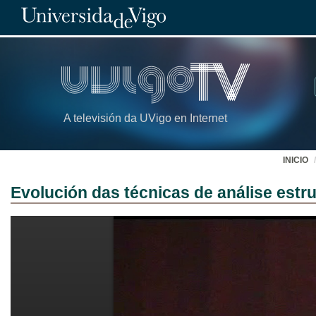
A televisión da UVigo en Internet
INICIO
Evolución das técnicas de análise estru