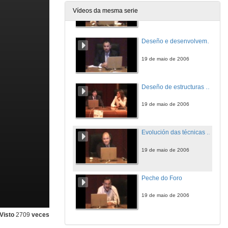
Vídeos da mesma serie
19 de maio de 2006
Deseño e desenvolvemento de compoñentes alveolares para automoción
19 de maio de 2006
Deseño de estructuras aeroespaciais con análise FEM
19 de maio de 2006
Evolución das técnicas de análise estructural aplicadas á reparación naval
19 de maio de 2006
Peche do Foro
19 de maio de 2006
Visto
2709
veces