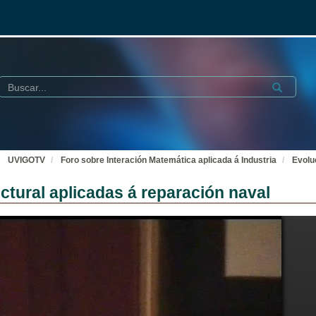
Buscar
Submit
UVIGOTV
Foro sobre Interación Matemática aplicada á Industria
Evolu
ctural aplicadas á reparación naval