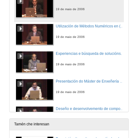
19 de maio de 2006
Utilización de Métodos Numéricos en (FEM-BEM) no deseño de transductores electroacústicos
19 de maio de 2006
Experiencias e búsqueda de solucións en prefabricados de formigón
19 de maio de 2006
Presentación do Máster de Enxeñería Matemática
19 de maio de 2006
Deseño e desenvolvemento de compoñentes alveolares para automoción
19 de maio de 2006
Tamén che interesan
Deseño de estructuras aeroespaciais con análise FEM