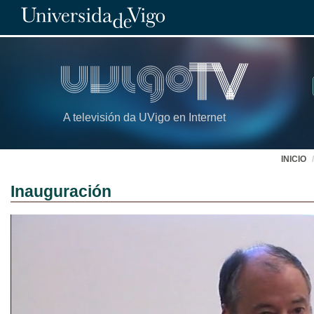
A televisión da UVigo en Internet
INICIO
Inauguración