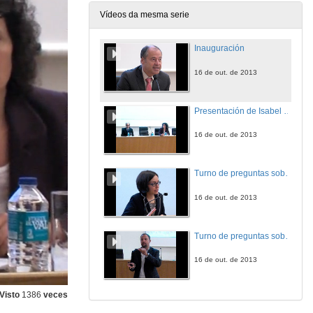
Vídeos da mesma serie
Inauguración
16 de out. de 2013
Presentación de Isabel Rueda Molíns
16 de out. de 2013
Turno de preguntas sobre o sistema nacional de patentes
16 de out. de 2013
Turno de preguntas sobre a patentabilidad do software en España
16 de out. de 2013
Visto
1386
veces