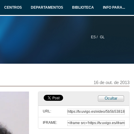
CENTROS
DEPARTAMENTOS
BIBLIOTECA
INFO PARA...
ES /
GL
16 de out. de 2013
Ocultar
URL:
IFRAME: