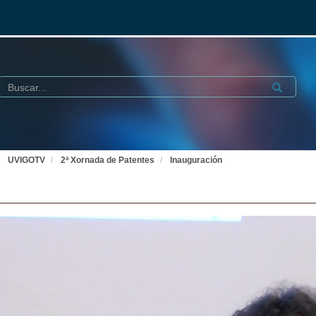
Buscar
Submit
UVIGOTV
2ª Xornada de Patentes
Inauguración