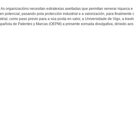
s organizacións necesitan estratexias axeitadas que permitan xenerar riqueza e
en potencial, pasando pola protección industrial e a valorización, para finalmente 
rial, como paso previo para a súa posta en valor, a Universidade de Vigo, a travé
pañola de Patentes y Marcas (OEPM) a presente xornada divulgativa, dirixido aos 