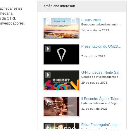
Tamén che interesan
 achegar estes
chegar á
s da OTRI,
EUNIS 2023
investigadores,
European univesrities and the digital transformation: challenges and opportunities ahead
14 de xuño de 2023
Presentación do UM23, o novo monopraza de UVigo Motorsport
7 de xul. de 2023
G-Night 2023. Noite Galega das Persoas Investigadoras. Conciencias creativas
Centos de investigadoras e investigadores, decenas de actividades e sete cidades
29 de set. de 2023
II Encontro Ágora. Talento e innovación na era da transformación dixital
Cátedra Telefónica - UVigo. Espazos de innovación
31 de out. de 2023
Feira EmpregoinCampus Vigo 2024
Preto de medio millar de alumnas e alumnos buscan coñecer máis de preto as oportunidades que lles achegan as arredor de medio cento de empresas que participan na edición viguesa da feira. Xunto coa visita aos stands, durante a feria desenvólvense varias actividades complementarias, como obradoiros, conversas, mesas redondas ou o pasaporte de empregabilidade, un espazo no que poderán recibir asesoramento sobre o seu CV.