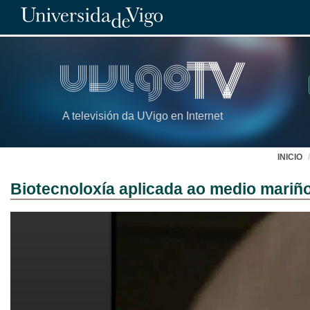
A televisión da UVigo en Internet
INICIO
Biotecnoloxía aplicada ao medio mariñ