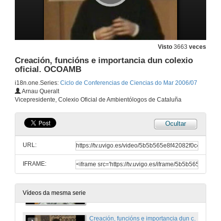
19 de out. de 2006
O Posgrao no Espazo Europeo de Educación Superior
Visto
3663
veces
Creación, funcións e importancia dun colexio
26 de out. de 2006
oficial. OCOAMB
i18n.one.Series:
Ciclo de Conferencias de Ciencias do Mar 2006/07
Biotecnoloxía aplicada ao medio mariño
Arnau Queralt
Vicepresidente, Colexio Oficial de Ambientólogos de Cataluña
9 de nov. de 2006
Ocultar
Simulación numérica en Oceanografía
URL:
16 de nov. de 2006
IFRAME:
Títulos Náuticos profesionais e de recreo
30 de nov. de 2006
Vídeos da mesma serie
Creación, funcións e importancia dun colexio oficial. OCOAMB