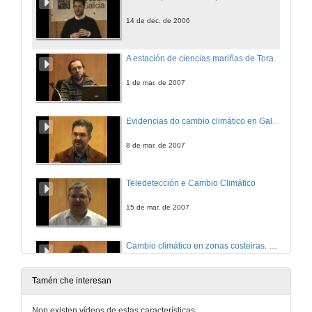
14 de dec. de 2006
A estación de ciencias mariñas de Toralla
1 de mar. de 2007
Evidencias do cambio climático en Galicia
8 de mar. de 2007
Teledetección e Cambio Climático
15 de mar. de 2007
Cambio climático en zonas costeiras. Efectos, adaptación e vulnerabilidade
22 de mar. de 2007
Tamén che interesan
Incidencia dos cambios climáticos nos ecosistemas do noroeste da Península Ibérica
Non existen vídeos de estas características.