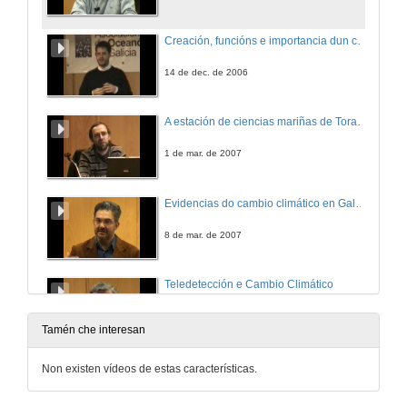
Creación, funcións e importancia dun colexio oficial. OCOAMB
14 de dec. de 2006
A estación de ciencias mariñas de Toralla
1 de mar. de 2007
Evidencias do cambio climático en Galicia
8 de mar. de 2007
Teledetección e Cambio Climático
15 de mar. de 2007
Tamén che interesan
Cambio climático en zonas costeiras. Efectos, adaptación e vulnerabilidade
Non existen vídeos de estas características.
22 de mar. de 2007