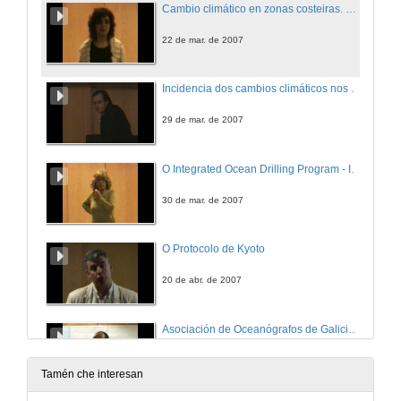
Cambio climático en zonas costeiras. Efectos, adaptación e vulnerabilidade
22 de mar. de 2007
Incidencia dos cambios climáticos nos ecosistemas do noroeste da Península Ibérica
29 de mar. de 2007
O Integrated Ocean Drilling Program - IODP: Investigando o cambio climático mediante sondeos científicos oceánicos
30 de mar. de 2007
O Protocolo de Kyoto
20 de abr. de 2007
Asociación de Oceanógrafos de Galicia: Unha aposta de futuro para as Ciencias do Mar
3 de maio de 2007
Tamén che interesan