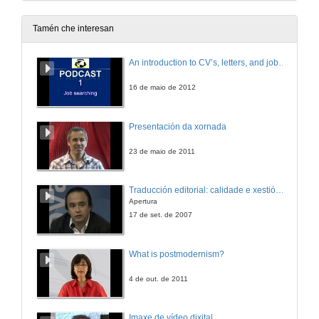
Tamén che interesan
An introduction to CV’s, letters, and job searching
16 de maio de 2012
Presentación da xornada
23 de maio de 2011
Traducción editorial: calidade e xestión de proxectos
Apertura
17 de set. de 2007
What is postmodernism?
4 de out. de 2011
Imaxe de vídeo dixital