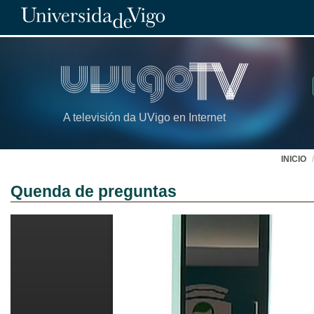
A televisión da UVigo en Internet
INICIO
Quenda de preguntas