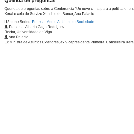
Quenda de preguntas
Quenda de preguntas sobre a Conferencia "Un novo clima para a política enerxét
Xeral e xefa do Servizo Xurídico do Banco, Ana Palacio.
i18n.one.Series:
Enerxía, Medio Ambiente e Sociedade
Presenta: Alberto Gago Rodríguez
Rector, Universidade de Vigo
Ana Palacio
Ex Ministra de Asuntos Exteriores, ex Vicepresidenta Primeira, Conselleira Xera