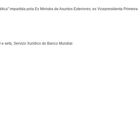
ica" impartida pola Ex Ministra de Asuntos Exteriores, ex Vicepresidenta Primeira
l e xefa, Servizo Xurídico do Banco Mundial.