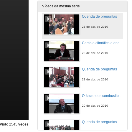
23 de abr. de 2010
Vídeos da mesma serie
Quenda de preguntas
23 de abr. de 2010
Cambio climático e enerxía: o papel das renovables
28 de abr. de 2010
Quenda de preguntas
28 de abr. de 2010
O futuro dos combustibles fósiles: retos e incertezas
29 de abr. de 2010
Quenda de preguntas
Visto
2545
veces