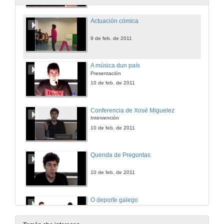
Actuación cómica
9 de feb. de 2011
A música dun país
Presentación
10 de feb. de 2011
Conferencia de Xosé Miguelez
Intervención
10 de feb. de 2011
Quenda de Preguntas
10 de feb. de 2011
O deporte galego
Presentación
10 de feb. de 2011