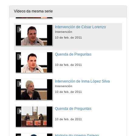
Presentación
10 de feb. de 2011
Vídeos da mesma serie
Intervención de César Lorenzo
Intervención
10 de feb. de 2011
Quenda de Preguntas
10 de feb. de 2011
Intervención de Inma López Silva
Intervención
10 de feb. de 2011
Quenda de Preguntas
10 de feb. de 2011
Historia do cinema Galego