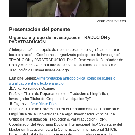
Visto
2990
veces
Presentación del ponente
Organiza o grupo de investigación TRADUCIÓN y
PARATRADUCIÓN
A interpretación antropolóxica: como descubrir o significado entre o
texto e a acción. Conferencia organizada polo grupo de investigación
TRADUCIÓN y PARATRADUCIÓN. Por D. José Antonio Fernández de
Rota y Monter. 24 de outubro de 2007. Na facultade de Filoloxía e
Traducción da Universidade de Vigo
i18n.one.Series:
A interpretación antropolóxica: como descubrir o
significado entre o texto e a acción
Anxo Fernández Ocampo
Profesor Titular do Departamento de Tradución e Lingüística,
Investigador Titular do Grupo de Investigación TyP
Organiza:
José Yuste Frías
Profesor Titular de Universidad en el Departamento de Tradución e
Lingüística de la Universidade de Vigo. Investigador Principal del
Grupo de Investigación Traducción & Paratraducción (T&P).
Coordinador del Programa Doctoral Internacional T&P. Secretario del
Máster en Traducción para la Comunicación Internacional (MTCI).
Director del Título Propio de Especialista en Traducción para la