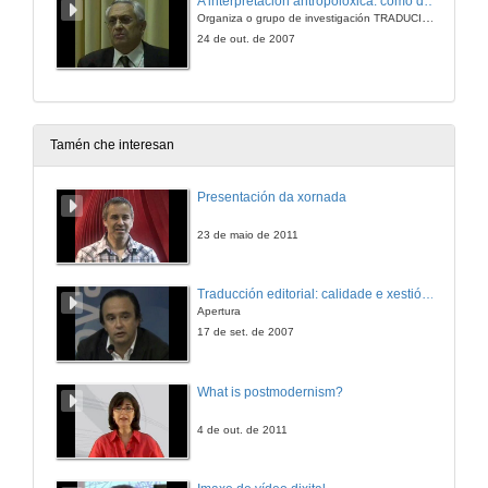
A interpretación antropolóxica: como descubrir o significado entre o texto e a acción
Organiza o grupo de investigación TRADUCIÓN y PARATRADUCIÓN
24 de out. de 2007
Tamén che interesan
Presentación da xornada
23 de maio de 2011
Traducción editorial: calidade e xestión de proxectos
Apertura
17 de set. de 2007
What is postmodernism?
4 de out. de 2011