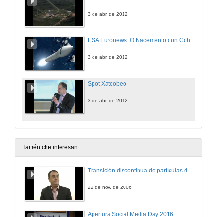
3 de abr. de 2012
ESA Euronews: O Nacemento dun Cohete Estrela
3 de abr. de 2012
Spot Xatcobeo
3 de abr. de 2012
Tamén che interesan
Transición discontinua de partículas de microgel termosensible
22 de nov. de 2006
Apertura Social Media Day 2016