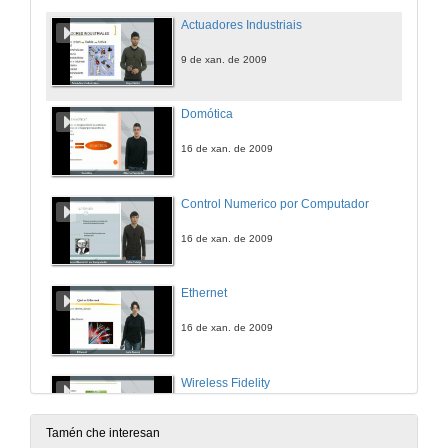
Actuadores Industriais
9 de xan. de 2009
Domótica
16 de xan. de 2009
Control Numerico por Computador
16 de xan. de 2009
Ethernet
16 de xan. de 2009
Wireless Fidelity
16 de xan. de 2009
Tamén che interesan