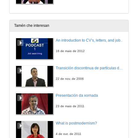
Tamén che interesan
An introduction to CV’s, letters, and job searching
16 de maio de 2012
Transición discontinua de partículas de microgel termosensible
22 de nov. de 2006
Presentación da xornada
23 de maio de 2011
What is postmodernism?
4 de out. de 2011