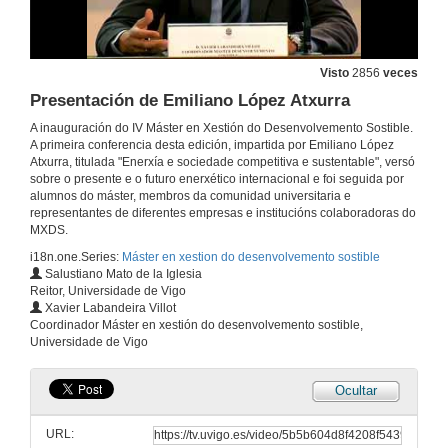
Visto
2856
veces
Presentación de Emiliano López Atxurra
A inauguración do IV Máster en Xestión do Desenvolvemento Sostible.
A primeira conferencia desta edición, impartida por Emiliano López
Atxurra, titulada "Enerxía e sociedade competitiva e sustentable", versó
sobre o presente e o futuro enerxético internacional e foi seguida por
alumnos do máster, membros da comunidad universitaria e
representantes de diferentes empresas e institucións colaboradoras do
MXDS.
i18n.one.Series:
Máster en xestion do desenvolvemento sostible
Salustiano Mato de la Iglesia
Reitor, Universidade de Vigo
Xavier Labandeira Villot
Coordinador Máster en xestión do desenvolvemento sostible,
Universidade de Vigo
Ocultar
URL: