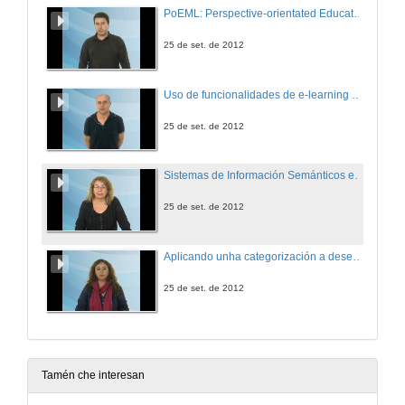
PoEML: Perspective-orientated Educational Modeling Language
25 de set. de 2012
Uso de funcionalidades de e-learning en Enxeñería
25 de set. de 2012
Sistemas de Información Semánticos en eLearning
25 de set. de 2012
Aplicando unha categorización a deseños educativos de cursos en entornos virtuaies
25 de set. de 2012
Tamén che interesan