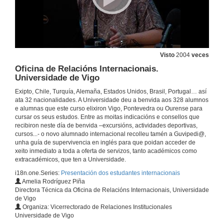
Visto
2004
veces
Oficina de Relacións Internacionais.
Universidade de Vigo
Exipto, Chile, Turquía, Alemaña, Estados Unidos, Brasil, Portugal… así
ata 32 nacionalidades. A Universidade deu a benvida aos 328 alumnos
e alumnas que este curso elixiron Vigo, Pontevedra ou Ourense para
cursar os seus estudos. Entre as moitas indicacións e consellos que
recibiron neste día de benvida –excursións, actividades deportivas,
cursos...- o novo alumnado internacional recolleu tamén a Guvipedi@,
unha guía de supervivencia en inglés para que poidan acceder de
xeito inmediato a toda a oferta de servizos, tanto académicos como
extracadémicos, que ten a Universidade.
i18n.one.Series:
Presentación dos estudantes internacionais
Amelia Rodríguez Piña
Directora Técnica da Oficina de Relacións Internacionais, Universidade
de Vigo
Organiza: Vicerrectorado de Relaciones Institucionales
Universidade de Vigo