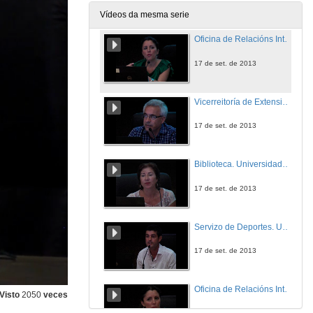
17 de set. de 2013
Vídeos da mesma serie
Oficina de Relacións Internacionais. Universidade de Vigo
17 de set. de 2013
Vicerreitoría de Extensión Universitaria. Universidade de Vigo
17 de set. de 2013
Biblioteca. Universidade de Vigo
17 de set. de 2013
Servizo de Deportes. Universidade de Vigo
17 de set. de 2013
Oficina de Relacións Internacionais. Universidade de Vigo
Visto
2050
veces