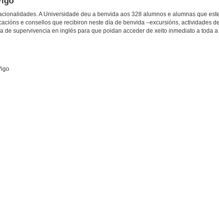
Vigo
 nacionalidades. A Universidade deu a benvida aos 328 alumnos e alumnas que este 
acións e consellos que recibiron neste día de benvida –excursións, actividades de
a de supervivencia en inglés para que poidan acceder de xeito inmediato a toda a 
Vigo