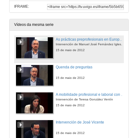
IFRAME:
Vídeos da mesma serie
As prácticas preprofesionais en Europa: Erasmus Prácticas
Intervención de Manuel José Fernández Iglesias
15 de maio de 2012
Quenda de preguntas
15 de maio de 2012
A mobilidade profesional e laboral con EURES (European Employment Services), o servizo europeo público de emprego
Intervención de Teresa González Ventín
15 de maio de 2012
Intervención de José Vicente
15 de maio de 2012