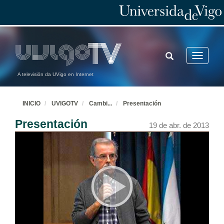
TOGGLE
Toggle
SEARCH
navigatio
A televisión da UVigo en Internet
INICIO
UVIGOTV
Cambi
...
Presentación
Presentación
19 de abr. de 2013