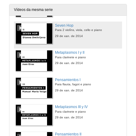
Para flauta, 2 clarinetes, fagot, 2 violíns, viola, cello e piano
29 de xan. de 2014
Vídeos da mesma serie
Seven Hop
Para 2 violíns, viola, cello e piano
29 de xan. de 2014
Metaplasmos I y II
Para clarinete e piano
29 de xan. de 2014
Pensamientos I
Para flauta, fagot e piano
29 de xan. de 2014
Metaplasmos III y IV
Para clarinete e piano
29 de xan. de 2014
Pensamientos II