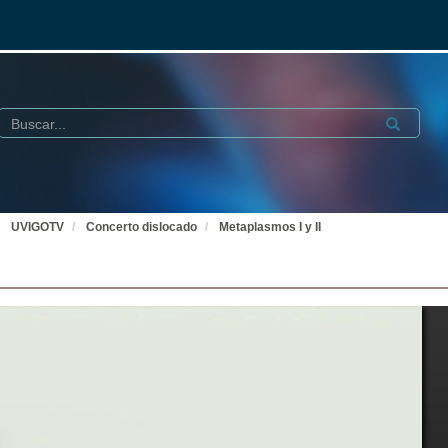
Buscar
Submit
UVIGOTV
Concerto dislocado
Metaplasmos I y II