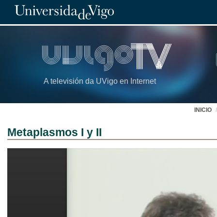
A televisión da UVigo en Internet
INICIO
Metaplasmos I y II