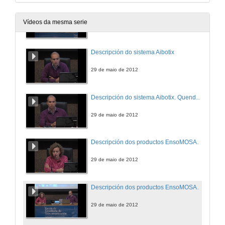
Seminario de vehículos non tripulados e software asociado. Presentación
Vídeos da mesma serie
29 de maio de 2012
Descripción do sistema Aibotix
29 de maio de 2012
Descripción do sistema Aibotix. Quenda de preguntas
29 de maio de 2012
Descripción dos productos EnsoMOSAIC para UAVs de MosaicMill Ltd
29 de maio de 2012
Descripción dos productos EnsoMOSAIC para UAVs de MosaicMill Ltd. Quenda de preguntas
29 de maio de 2012