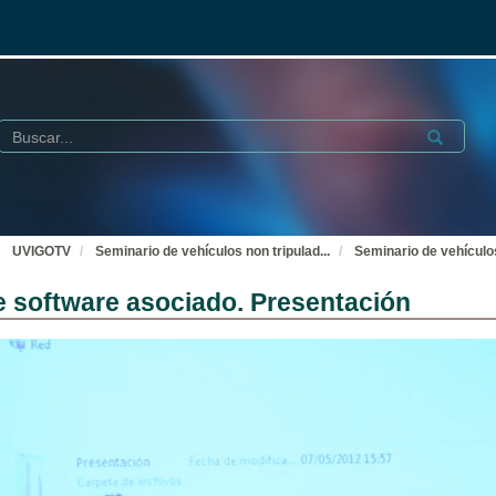
Buscar
Submit
UVIGOTV
Seminario de vehículos non tripulad
...
Seminario de vehículo
e software asociado. Presentación