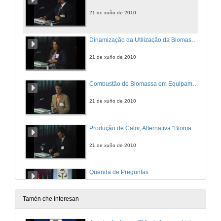
21 de xuño de 2010
Dinamização da Utilização da Biomassa a Nível Local
21 de xuño de 2010
Combustão de Biomassa em Equipamentos de Baixa Potência
21 de xuño de 2010
Produção de Calor, Alternativa “Biomassa”
21 de xuño de 2010
Quenda de Preguntas
21 de xuño de 2010
Tamén che interesan
A BIOMASA NO PLAN ENERXÉTICO ESTRATÉXICO DE GALICIA 2010-2015