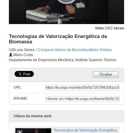
Visto
2962
veces
Tecnologias de Valorização Energética da
Biomassa
i18n.one.Series:
I Congreso Ibérico de Biocombustibles Sólidos
Mário Costa
Departamento de Engenharia Mecânica, Instituto Superior Técnico
Ocultar
URL:
IFRAME:
Vídeos da mesma serie
Tecnologias de Valorização Energética da Biomassa