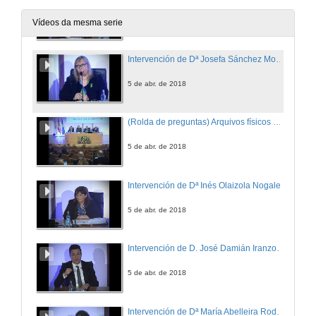
5 de abr. de 2018
Vídeos da mesma serie
Intervención de Dª Josefa Sánchez Monterrubio
5 de abr. de 2018
(Rolda de preguntas) Arquivos físicos e electrónicos: xestión e seguridade
5 de abr. de 2018
Intervención de Dª Inés Olaizola Nogales
5 de abr. de 2018
Intervención de D. José Damián Iranzo Cerezo
5 de abr. de 2018
Intervención de Dª María Abelleira Rodríguez