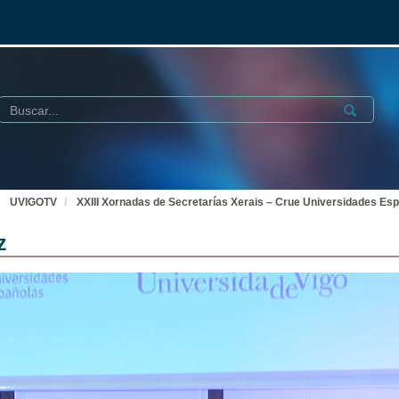
Buscar
Submit
UVIGOTV
XXIII Xornadas de Secretarías Xerais – Crue Universidades Es
z