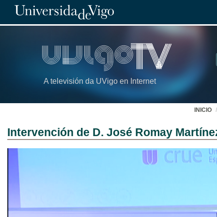
A televisión da UVigo en Internet
INICIO
Intervención de D. José Romay Martíne