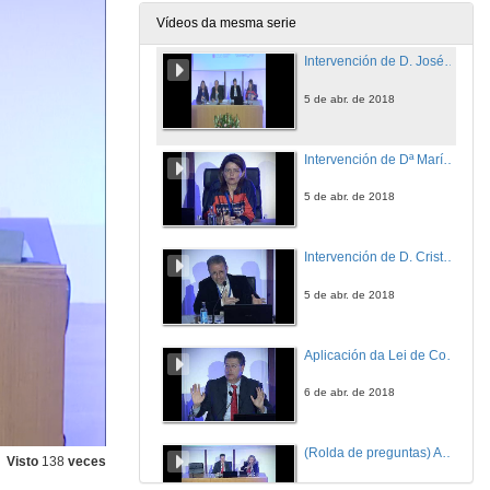
5 de abr. de 2018
Vídeos da mesma serie
Intervención de D. José Romay Martínez
5 de abr. de 2018
Intervención de Dª María Álvarez Ariza
5 de abr. de 2018
Intervención de D. Cristóbal Molina Navarrete
5 de abr. de 2018
Aplicación da Lei de Contratos do Sector Público nas universidades españolas
6 de abr. de 2018
(Rolda de preguntas) Aplicación da Lei de Contratos do Sector Público nas universidades españolas
Visto
138
veces