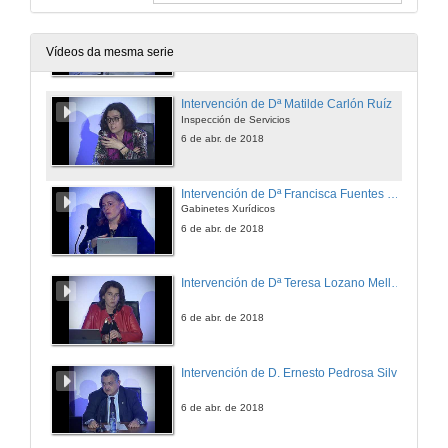
Intervención de Dª Belén Noguera de la Muela
Conferencia de Arquiveiros
6 de abr. de 2018
Vídeos da mesma serie
Intervención de Dª Matilde Carlón Ruíz
Inspección de Servicios
6 de abr. de 2018
Intervención de Dª Francisca Fuentes Rodríguez
Gabinetes Xurídicos
6 de abr. de 2018
Intervención de Dª Teresa Lozano Mellado
6 de abr. de 2018
Intervención de D. Ernesto Pedrosa Silva
6 de abr. de 2018