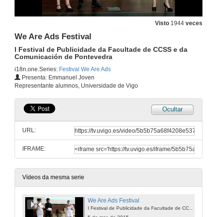
Visto
1944
veces
We Are Ads Festival
I Festival de Publicidade da Facultade de CCSS e da
Comunicación de Pontevedra
i18n.one.Series:
Festival We Are Ads
Presenta: Emmanuel Joven
Representante alumnos, Universidade de Vigo
Ocultar
URL:
IFRAME:
Vídeos da mesma serie
We Are Ads Festival
I Festival de Publicidade da Facultade de CCSS e da Comunicación de Pontevedra