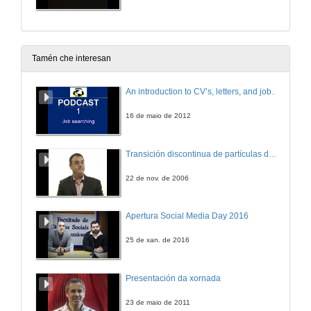
Tamén che interesan
An introduction to CV’s, letters, and job searching
16 de maio de 2012
Transición discontinua de partículas de microgel termosensible
22 de nov. de 2006
Apertura Social Media Day 2016
25 de xan. de 2016
Presentación da xornada
23 de maio de 2011