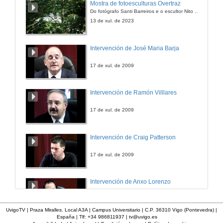
Mostra de fotoesculturas Overtraz
Do fotógrafo Santi Barreiros e o escultor Nito Contreras.
13 de xul. de 2023
Intervención de José Maria Barja
17 de xul. de 2009
Intervención de Ramón Villlares
17 de xul. de 2009
Intervención de Craig Patterson
17 de xul. de 2009
Intervención de Anxo Lorenzo
17 de xul. de 2009
UvigoTV | Praza Miralles. Local A3A | Campus Universitario | C.P. 36310 Vigo (Pontevedra) |
España | Tlf: +34 986811937 |
tv@uvigo.es