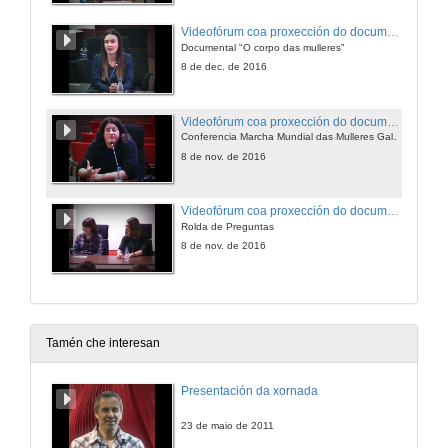
Videofórum coa proxección do documental "O corpo das mulleres"
Documental "O corpo das mulleres"
8 de dec. de 2016
Videofórum coa proxección do documental "O corpo das mulleres"
Conferencia Marcha Mundial das Mulleres Galiza, Plataforma Feminista Galega e ANARAL
8 de nov. de 2016
Videofórum coa proxección do documental "O corpo das mulleres"
Rolda de Preguntas
8 de nov. de 2016
Tamén che interesan
Presentación da xornada
23 de maio de 2011