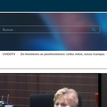
Buscar
Submit
UVIGOTV
Do feminismo ao postfeminismo: vellos mitos, novas trampas