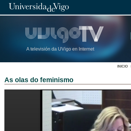
A televisión da UVigo en Internet
INICIO
As olas do feminismo