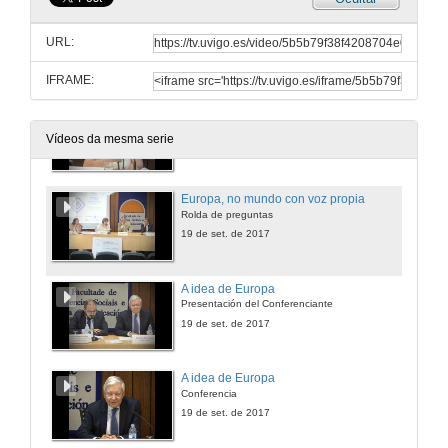
Europa, no mundo con voz propia
Intervención de D. Rafael García Pérez
URL:
19 de set. de 2017
IFRAME:
Europa, no mundo con voz propia
Presentación e intervención de Dª Sandra Fernandes
Vídeos da mesma serie
19 de set. de 2017
Europa, no mundo con voz propia
Rolda de preguntas
19 de set. de 2017
A idea de Europa
Presentación del Conferenciante
19 de set. de 2017
A idea de Europa
Conferencia
19 de set. de 2017