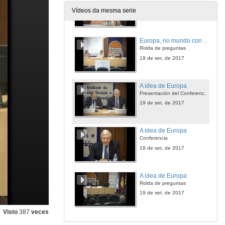
Presentación e intervención de Dª Sandra Fernandes
Vídeos da mesma serie
19 de set. de 2017
Europa, no mundo con voz propia
Rolda de preguntas
19 de set. de 2017
A idea de Europa
Presentación del Conferenciante
19 de set. de 2017
A idea de Europa
Conferencia
19 de set. de 2017
A idea de Europa
Rolda de preguntas
19 de set. de 2017
Visto
387
veces