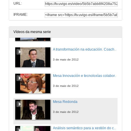
URL:
3 de maio de 2012
IFRAME:
Tendencias no aprendizaxe : "Gamification"
Vídeos da mesma serie
3 de maio de 2012
A transformación na educación. Coaching educativo na Universidade.
3 de maio de 2012
Mesa Innovación e tecnoloxías colaborativas. Novas solucións SMART para entornos universitarios
3 de maio de 2012
Mesa Redonda
3 de maio de 2012
Análisis semántico para a xestión do coñecemento e facilitar a colaboración