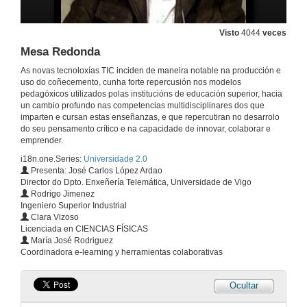
Visto
4044
veces
Mesa Redonda
As novas tecnoloxías TIC inciden de maneira notable na producción e
uso do coñecemento, cunha forte repercusión nos modelos
pedagóxicos utilizados polas institucións de educación superior, hacia
un cambio profundo nas competencias multidisciplinares dos que
imparten e cursan estas enseñanzas, e que repercutiran no desarrolo
do seu pensamento crítico e na capacidade de innovar, colaborar e
emprender.
i18n.one.Series:
Universidade 2.0
Presenta: José Carlos López Ardao
Director do Dpto. Enxeñería Telemática, Universidade de Vigo
Rodrigo Jimenez
Ingeniero Superior Industrial
Clara Vizoso
Licenciada en CIENCIAS FÍSICAS
María José Rodriguez
Coordinadora e-learning y herramientas colaborativas
Ocultar
Inauguración da xornada