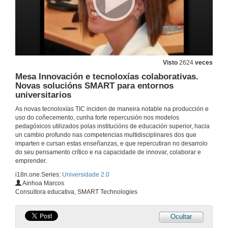
Visto
2624
veces
Mesa Innovación e tecnoloxías colaborativas.
Novas solucións SMART para entornos
universitarios
As novas tecnoloxías TIC inciden de maneira notable na producción e
uso do coñecemento, cunha forte repercusión nos modelos
pedagóxicos utilizados polas institucións de educación superior, hacia
un cambio profundo nas competencias multidisciplinares dos que
imparten e cursan estas enseñanzas, e que repercutiran no desarrolo
do seu pensamento crítico e na capacidade de innovar, colaborar e
emprender.
i18n.one.Series:
Universidade 2.0
Ainhoa Marcos
Consultora educativa, SMART Technologies
Ocultar
Inauguración da xornada