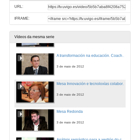
URL:
3 de maio de 2012
IFRAME:
Tendencias no aprendizaxe : "Gamification"
Vídeos da mesma serie
3 de maio de 2012
A transformación na educación. Coaching educativo na Universidade.
3 de maio de 2012
Mesa Innovación e tecnoloxías colaborativas. Novas solucións SMART para entornos universitarios
3 de maio de 2012
Mesa Redonda
3 de maio de 2012
Análisis semántico para a xestión do coñecemento e facilitar a colaboración