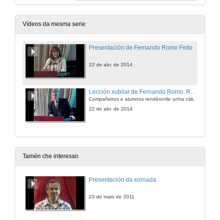
Vídeos da mesma serie
Presentación de Fernando Romo Feito
22 de abr. de 2014
Lección xubilar de Fernando Romo. Reivindicando o ensino público e as Humanidades
Compañeiros e alumnos rendéronlle unha cálida homenaxe na Facultade de Filoloxía e Tradución
22 de abr. de 2014
Tamén che interesan
Presentación da xornada
23 de maio de 2011