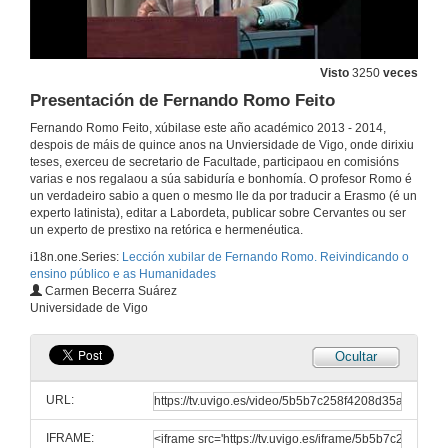
Visto
3250
veces
Presentación de Fernando Romo Feito
Fernando Romo Feito, xúbilase este año académico 2013 - 2014,
despois de máis de quince anos na Unviersidade de Vigo, onde dirixiu
teses, exerceu de secretario de Facultade, participaou en comisións
varias e nos regalaou a súa sabiduría e bonhomía. O profesor Romo é
un verdadeiro sabio a quen o mesmo lle da por traducir a Erasmo (é un
experto latinista), editar a Labordeta, publicar sobre Cervantes ou ser
un experto de prestixo na retórica e hermenéutica.
i18n.one.Series:
Lección xubilar de Fernando Romo. Reivindicando o
ensino público e as Humanidades
Carmen Becerra Suárez
Universidade de Vigo
Ocultar
URL:
IFRAME: