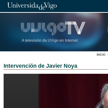
A televisión da UVigo en Internet
INICIO
Intervención de Javier Noya