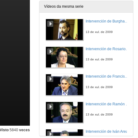
Vídeos da mesma serie
Intervención de Burghard Baltrusch
13 de xul. de 2009
Intervención de Rosario Álvarez
13 de xul. de 2009
Intervención de Francisco López
13 de xul. de 2009
Intervención de Ramón Villlares
13 de xul. de 2009
Visto
5840
veces
Intervención de Iván Area