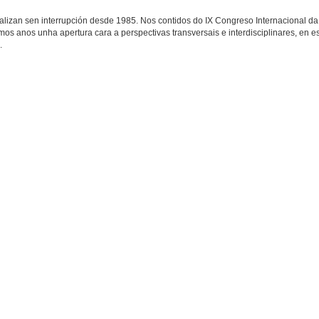
ealizan sen interrupción desde 1985. Nos contidos do IX Congreso Internacional da
os anos unha apertura cara a perspectivas transversais e interdisciplinares, en est
.